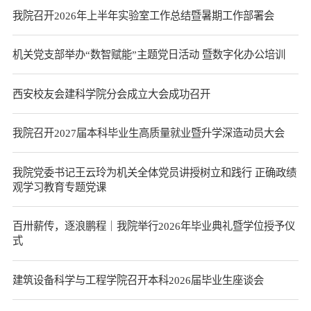
我院召开2026年上半年实验室工作总结暨暑期工作部署会
机关党支部举办“数智赋能”主题党日活动 暨数字化办公培训
西安校友会建科学院分会成立大会成功召开
我院召开2027届本科毕业生高质量就业暨升学深造动员大会
我院党委书记王云玲为机关全体党员讲授树立和践行 正确政绩
观学习教育专题党课
百卅薪传，逐浪鹏程｜我院举行2026年毕业典礼暨学位授予仪
式
建筑设备科学与工程学院召开本科2026届毕业生座谈会