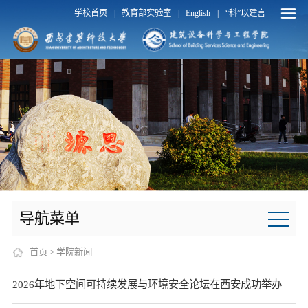
学校首页
教育部实验室
English
“科”以建言
|
|
|
导航菜单
首页
>
学院新闻
2026年地下空间可持续发展与环境安全论坛在西安成功举办