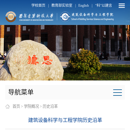
学校首页
教育部实验室
English
“科”以建言
|
|
|
导航菜单
首页
>
学院概况
>
历史沿革
建筑设备科学与工程学院历史沿革