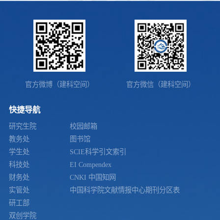
官方微博（建科空间）
官方微信（建科空间）
快捷导航
研究生院
校园邮箱
教务处
图书馆
学生处
SCIE科学引文索引
科技处
EI Compendex
财务处
CNKI 中国知网
实管处
中国科学院文献情报中心期刊分区表
研工部
双创学院